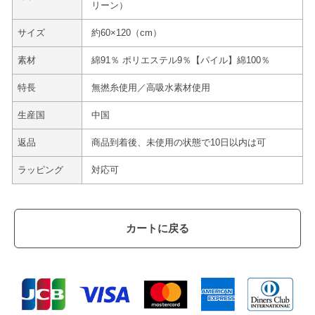
リーン）
サイズ
約60×120（cm）
素材
綿91％ ポリエステル9％【パイル】綿100％
特長
無撚糸使用／高吸水素材使用
生産国
中国
返品
商品到着後、未使用の状態で10日以内は可
ラッピング
対応可
カートに戻る