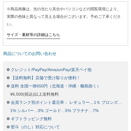
※商品画像は、光の当たり具合やパソコンなどの閲覧環境により、
実際の色味と異なって見える場合がございます。予めご了承くださ
い。
サイズ・素材等の詳細はこちら
商品についてのお問い合わせ
クレジット/PayPay/AmazonPay/楽天ペイ他
【送料無料】店舗で受け取りが便利！
送料 全国一律650円（北海道・沖縄・離島除く）
¥6,500(税込)以上送料無料
会員ランク別ポイント還元率： レギュラー…1％ ブロンズ…
1% シルバー…3% ゴールド…5% プラチナ…7%
ギフトラッピング無料
熨斗（のし）対応について