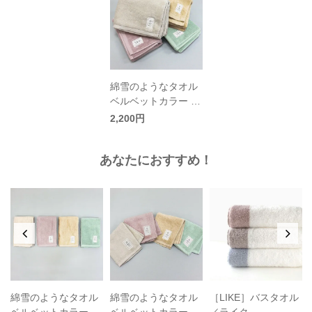
綿雪のようなタオル
ベルベットカラー バ
スタオル
2,200円
あなたにおすすめ！
ー
綿雪のようなタオル
綿雪のようなタオル
［LIKE］バスタオル