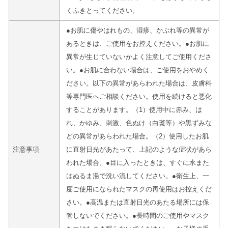
くふきとってください。
●お肌に傷やはれもの、湿疹、かぶれ等の異常が
あるときは、ご使用をお控えください。●お肌に
異常が生じていないかよく注意してご使用くださ
い。●お肌に合わない場合は、ご使用をおやめく
ださい。以下の異常があらわれた場合は、皮膚科
等専門医へご相談ください。使用を続けると悪化
することがあります。（1）使用中に赤み、は
れ、かゆみ、刺激、色ぬけ（白斑等）や黒ずみな
どの異常があらわれた場合。（2）使用したお肌
注意事項
に直射日光があたって、上記のような症状があら
われた場合。●目に入ったときは、すぐに水また
はぬるま湯で洗い流してください。●衛生上、一
度ご使用になられたマスクの再使用はお控えくだ
さい。●高温または直射日光のあたる場所には保
管しないでください。●長時間のご使用やマスク