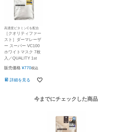
高濃度ビタミンCを配合
［クオリティファー
スト］ダーマレーザ
ー スーパー VC100
ホワイトマスク 7枚
入／QUALITY 1st
販売価格
¥
770
税込
詳細を見る
今までにチェックした商品