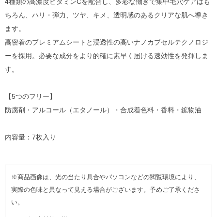
4種類の高濃度ビタミンCを配合し、多彩な働きで集中毛穴ケアはも
ちろん、ハリ・弾力、ツヤ、キメ、透明感のあるクリアな肌へ導き
ます。
高密着のプレミアムシートと浸透性の高いナノカプセルテクノロジ
ーを採用。必要な成分をより的確に素早く届ける速効性を発揮しま
す。
【5つのフリー】
防腐剤・アルコール（エタノール）・合成着色料・香料・鉱物油
内容量：7枚入り
※商品画像は、光の当たり具合やパソコンなどの閲覧環境により、
実際の色味と異なって見える場合がございます。予めご了承くださ
い。