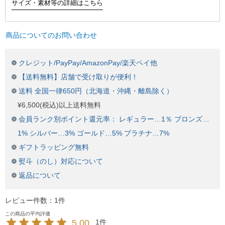
サイズ・素材等の詳細はこちら
商品についてのお問い合わせ
クレジット/PayPay/AmazonPay/楽天ペイ他
【送料無料】店舗で受け取りが便利！
送料 全国一律650円（北海道・沖縄・離島除く）
¥6,500(税込)以上送料無料
会員ランク別ポイント還元率： レギュラー…1％ ブロンズ…
1% シルバー…3% ゴールド…5% プラチナ…7%
ギフトラッピング無料
熨斗（のし）対応について
返品について
レビュー件数：1件
5.00
1