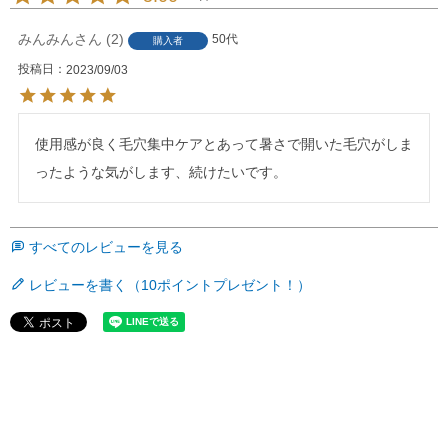
みんみん
2
50代
購入者
投稿日
2023/09/03
使用感が良く毛穴集中ケアとあって暑さで開いた毛穴がしま
ったような気がします、続けたいです。
すべてのレビューを見る
レビューを書く（10ポイントプレゼント！）