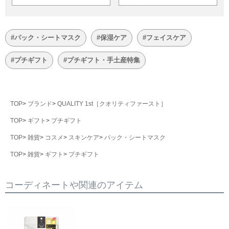
#パック・シートマスク
#保湿ケア
#フェイスケア
#プチギフト
#プチギフト・手土産特集
TOP
ブランド
QUALITY 1st［クオリティファースト］
TOP
ギフト
プチギフト
TOP
雑貨
コスメ
スキンケア
パック・シートマスク
TOP
雑貨
ギフト
プチギフト
コーディネートや関連のアイテム