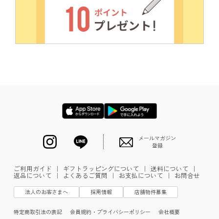
メールマガジン
登録
ご利用ガイド
｜
ギフトラッピングについて
｜
送料について
｜
返品について
｜
よくあるご質問
｜
お支払について
｜
お問合せ
法人のお客さまへ
採用情報
店舗物件募集
特定商取引法の表記
会員規約・プライバシーポリシー
会社概要