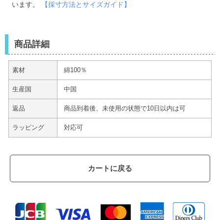
います。
【採寸方法とサイズガイド】
商品詳細
素材
綿100％
生産国
中国
返品
商品到着後、未使用の状態で10日以内は可
ラッピング
対応可
カートに戻る