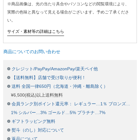
※商品画像は、光の当たり具合やパソコンなどの閲覧環境により、
実際の色味と異なって見える場合がございます。予めご了承くださ
い。
サイズ・素材等の詳細はこちら
商品についてのお問い合わせ
クレジット/PayPay/AmazonPay/楽天ペイ他
【送料無料】店舗で受け取りが便利！
送料 全国一律650円（北海道・沖縄・離島除く）
¥6,500(税込)以上送料無料
会員ランク別ポイント還元率： レギュラー…1％ ブロンズ…
1% シルバー…3% ゴールド…5% プラチナ…7%
ギフトラッピング無料
熨斗（のし）対応について
返品について