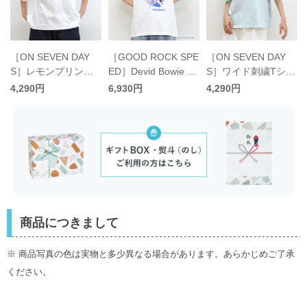
［GOOD ROCK SPE
［ON SEVEN DAY
［ON SEVEN DAY
ED］Devid Bowie T
S］レモンプリントT
S］ワイド刺繍Tシャ
シャツ／グッドロッ
シャツ／オンセブン
ツ／オンセブンデイ
6,930円
4,290円
4,290円
クスピード
デイズオリジナル
ズオリジナル
商品につきまして
※ 商品写真の色は実物と多少異なる場合があります。あらかじめご了承
ください。