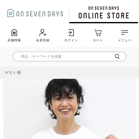
店舗情報
会員登録
ログイン
カート
メニュー
ゲスト 様