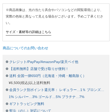
※商品画像は、光の当たり具合やパソコンなどの閲覧環境により、
実際の色味と異なって見える場合がございます。予めご了承くださ
い。
サイズ・素材等の詳細はこちら
商品についてのお問い合わせ
クレジット/PayPay/AmazonPay/楽天ペイ他
【送料無料】店舗で受け取りが便利！
送料 全国一律650円（北海道・沖縄・離島除く）
¥6,500(税込)以上送料無料
会員ランク別ポイント還元率： レギュラー…1％ ブロンズ…
1% シルバー…3% ゴールド…5% プラチナ…7%
ギフトラッピング無料
熨斗（のし）対応について