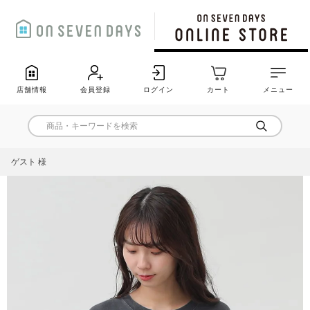
店舗情報
会員登録
ログイン
カート
メニュー
ゲスト 様