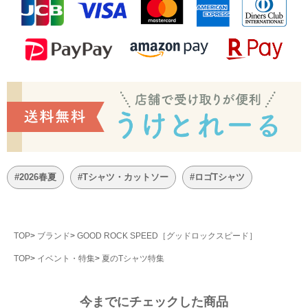
#2026春夏
#Tシャツ・カットソー
#ロゴTシャツ
TOP
ブランド
GOOD ROCK SPEED［グッドロックスピード］
TOP
イベント・特集
夏のTシャツ特集
今までにチェックした商品