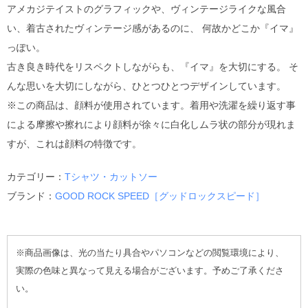
アメカジテイストのグラフィックや、ヴィンテージライクな風合
い、着古されたヴィンテージ感があるのに、 何故かどこか『イマ』
っぽい。
古き良き時代をリスペクトしながらも、『イマ』を大切にする。 そ
んな思いを大切にしながら、ひとつひとつデザインしています。
※この商品は、顔料が使用されています。着用や洗濯を繰り返す事
による摩擦や擦れにより顔料が徐々に白化しムラ状の部分が現れま
すが、これは顔料の特徴です。
カテゴリー：
Tシャツ・カットソー
ブランド：
GOOD ROCK SPEED［グッドロックスピード］
※商品画像は、光の当たり具合やパソコンなどの閲覧環境により、
実際の色味と異なって見える場合がございます。予めご了承くださ
い。