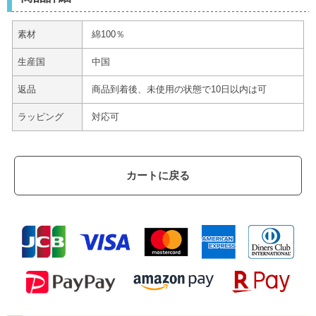
素材
綿100％
生産国
中国
返品
商品到着後、未使用の状態で10日以内は可
ラッピング
対応可
カートに戻る