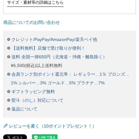
サイズ・素材等の詳細はこちら
商品についてのお問い合わせ
クレジット/PayPay/AmazonPay/楽天ペイ他
【送料無料】店舗で受け取りが便利！
送料 全国一律650円（北海道・沖縄・離島除く）
¥6,500(税込)以上送料無料
会員ランク別ポイント還元率： レギュラー…1％ ブロンズ…
1% シルバー…3% ゴールド…5% プラチナ…7%
ギフトラッピング無料
熨斗（のし）対応について
返品について
レビューを書く（10ポイントプレゼント！）