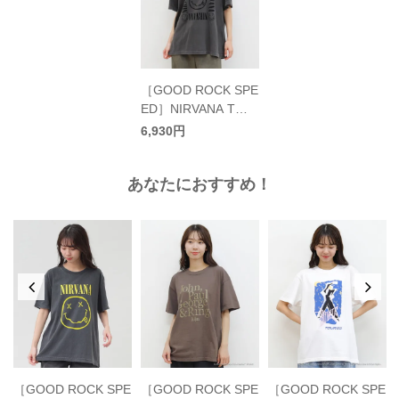
［GOOD ROCK SPE
ED］NIRVANA Tシ
ャツ／グッドロック
6,930円
スピード
あなたにおすすめ！
E
［GOOD ROCK SPE
［GOOD ROCK SPE
［GOOD ROCK SPE