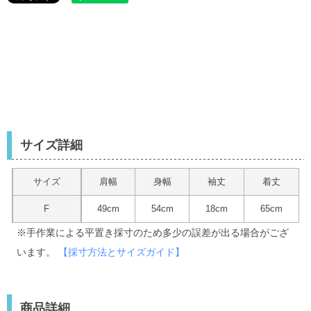
サイズ詳細
サイズ
肩幅
身幅
袖丈
着丈
F
49cm
54cm
18cm
65cm
※手作業による平置き採寸のため多少の誤差が出る場合がござ
います。
【採寸方法とサイズガイド】
商品詳細