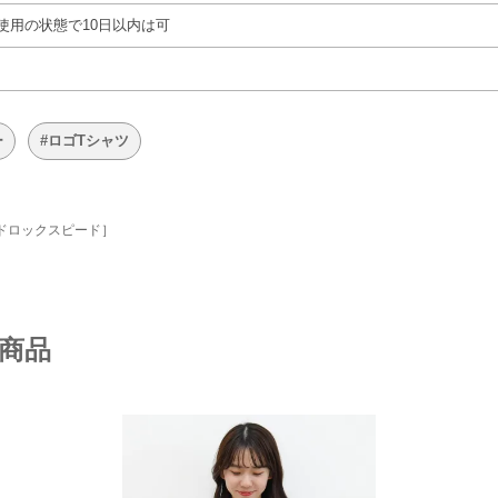
使用の状態で10日以内は可
ー
#ロゴTシャツ
グッドロックスピード］
商品