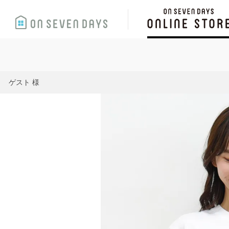
ゲスト 様