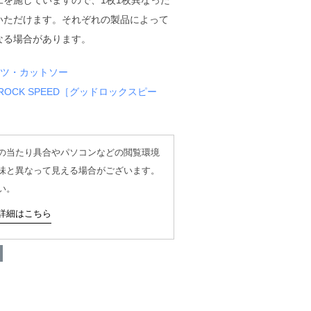
工を施していますので、1枚1枚異なった
いただけます。それぞれの製品によって
なる場合があります。
ャツ・カットソー
 ROCK SPEED［グッドロックスピー
の当たり具合やパソコンなどの閲覧環境
味と異なって見える場合がございます。
い。
詳細はこちら