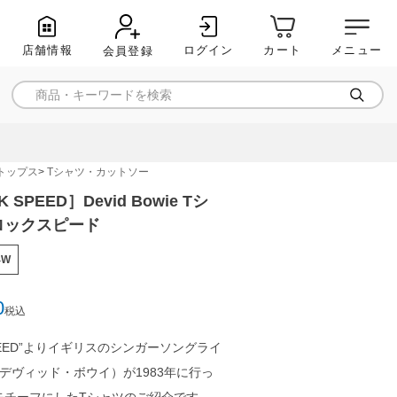
店舗情報
ログイン
メニュー
カート
会員登録
トップス
Tシャツ・カットソー
 SPEED］Devid Bowie Tシ
ロックスピード
4W
0
税込
 SPEED”よりイギリスのシンガーソングライ
ie（デヴィッド・ボウイ）が1983年に行っ