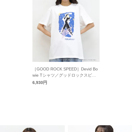
［GOOD ROCK SPEED］Devid Bo
wie Tシャツ／グッドロックスピー
ド
6,930円