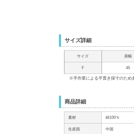
サイズ詳細
サイズ
肩幅
F
45
※手作業による平置き採寸のため
商品詳細
素材
綿100％
生産国
中国