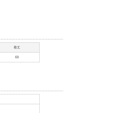
着丈
69