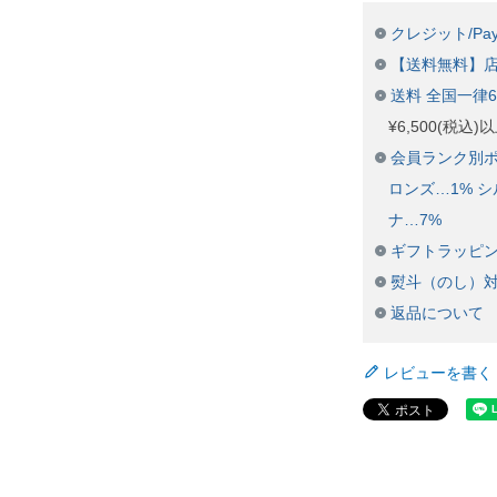
クレジット/Pay
【送料無料】
送料 全国一律
¥6,500(税込
会員ランク別ポ
ロンズ…1% シ
ナ…7%
ギフトラッピ
熨斗（のし）
返品について
レビューを書く