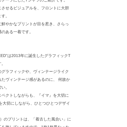
モチーフにしたTシャツのご紹介です。
じさせるビジュアルを、フロントに大胆
ます。
に鮮やかなプリントが目を惹き、さらっ
感のある一着です。
SPEED”は2013年に誕生したグラフィックT
す。
のグラフィックや、ヴィンテージライク
れたヴィンテージ感があるのに、 何故か
ぽい。
スペクトしながらも、『イマ』を大切に
いを大切にしながら、ひとつひとつデザイ
te）のプリントは、「着古した風合い」に