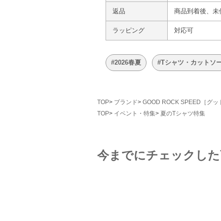
返品
商品到着後、未
ラッピング
対応可
#2026春夏
#Tシャツ・カットソ
TOP
ブランド
GOOD ROCK SPEED［
TOP
イベント・特集
夏のTシャツ特集
今までにチェックした