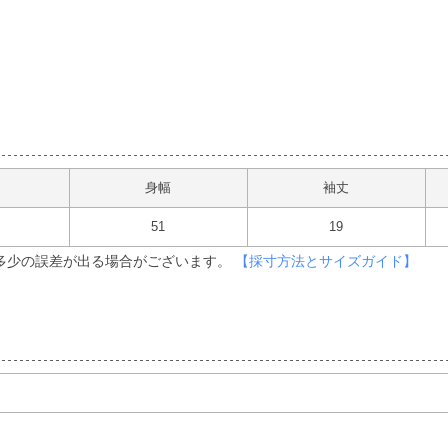
身幅
袖丈
51
19
多少の誤差が出る場合がございます。
【採寸方法とサイズガイド】