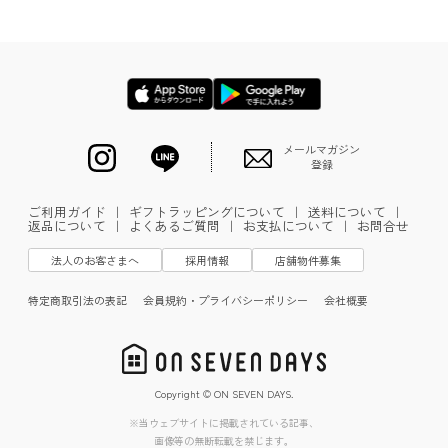
メールマガジン
登録
ご利用ガイド
｜
ギフトラッピングについて
｜
送料について
｜
返品について
｜
よくあるご質問
｜
お支払について
｜
お問合せ
法人のお客さまへ
採用情報
店舗物件募集
特定商取引法の表記
会員規約・プライバシーポリシー
会社概要
Copyright © ON SEVEN DAYS.
※当ウェブサイトに掲載されている記事、
画像等の無断転載を禁じます。