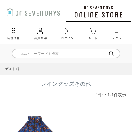
店舗情報
会員登録
ログイン
カート
メニュー
ゲスト 様
レイングッズその他
1
件中
1
-
1
件表示