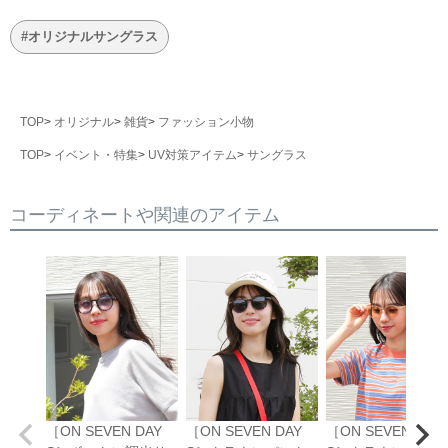
#オリジナルサングラス
TOP
オリジナル
雑貨
ファッション小物
TOP
イベント・特集
UV対策アイテム
サングラス
コーディネートや関連のアイテム
［ON SEVEN DAY
［ON SEVEN DAY
［ON SEVEN DAY