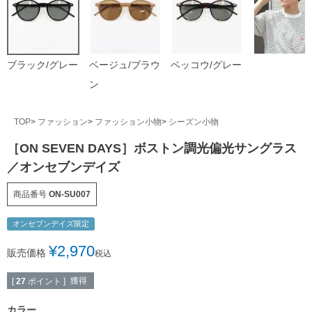
ブラック/グレー
ベージュ/ブラウ
ベッコウ/グレー
ン
TOP
ファッション
ファッション小物
シーズン小物
［ON SEVEN DAYS］ボストン調光偏光サングラス
／オンセブンデイズ
商品番号
ON-SU007
オンセブンデイズ限定
¥
2,970
販売価格
税込
獲得
[
27
ポイント ]
カラー