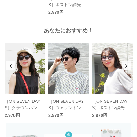
S］ボストン調光偏
光サングラス／オン
2,970円
セブンデイズ
あなたにおすすめ！
［ON SEVEN DAY
［ON SEVEN DAY
［ON SEVEN DAY
S］クラウンパント
S］ウェリントン調
S］ボストン調光サ
調光偏光サングラス
光偏光サングラス／
ングラス／オンセブ
2,970円
2,970円
2,970円
／オンセブンデイズ
オンセブンデイズ
ンデイズ