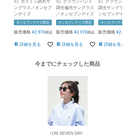
S］ボストン調光サ
S］クラウンパント
S］クラウンパント
ングラス／オンセブ
調光偏光サングラス
調光サングラス／
ンデイズ
／オンセブンデイズ
ンセブンデイズ
オンセブンデイズ限定
オンセブンデイズ限定
オンセブンデイズ限定
販売価格
¥
2,970
販売価格
¥
2,970
販売価格
¥
2,970
税込
税込
税
詳細を見る
詳細を見る
詳細を見る
今までにチェックした商品
［ON SEVEN DAY