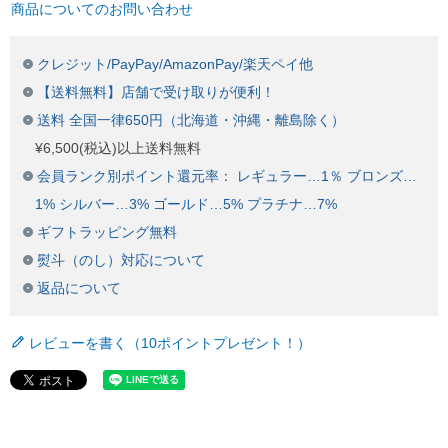
商品についてのお問い合わせ
クレジット/PayPay/AmazonPay/楽天ペイ他
【送料無料】店舗で受け取りが便利！
送料 全国一律650円（北海道・沖縄・離島除く）
¥6,500(税込)以上送料無料
会員ランク別ポイント還元率： レギュラー…1％ ブロンズ…
1% シルバー…3% ゴールド…5% プラチナ…7%
ギフトラッピング無料
熨斗（のし）対応について
返品について
レビューを書く（10ポイントプレゼント！）