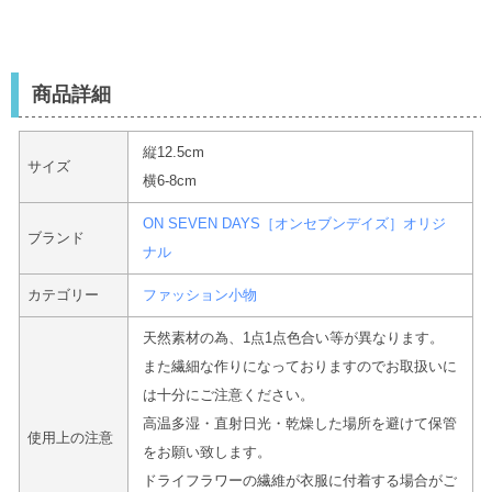
商品詳細
縦12.5cm
サイズ
横6-8cm
ON SEVEN DAYS［オンセブンデイズ］オリジ
ブランド
ナル
カテゴリー
ファッション小物
天然素材の為、1点1点色合い等が異なります。
また繊細な作りになっておりますのでお取扱いに
は十分にご注意ください。
高温多湿・直射日光・乾燥した場所を避けて保管
使用上の注意
をお願い致します。
ドライフラワーの繊維が衣服に付着する場合がご