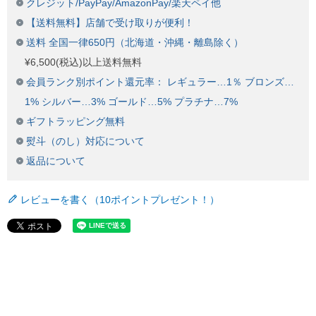
クレジット/PayPay/AmazonPay/楽天ペイ他
【送料無料】店舗で受け取りが便利！
送料 全国一律650円（北海道・沖縄・離島除く）
¥6,500(税込)以上送料無料
会員ランク別ポイント還元率： レギュラー…1％ ブロンズ…
1% シルバー…3% ゴールド…5% プラチナ…7%
ギフトラッピング無料
熨斗（のし）対応について
返品について
レビューを書く（10ポイントプレゼント！）