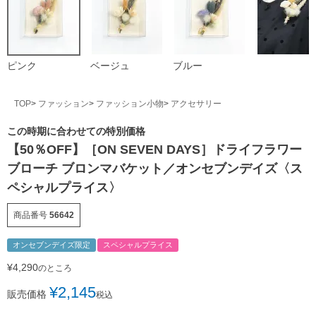
ピンク
ベージュ
ブルー
TOP
ファッション
ファッション小物
アクセサリー
この時期に合わせての特別価格
【50％OFF】［ON SEVEN DAYS］ドライフラワー
ブローチ ブロンマバケット／オンセブンデイズ〈ス
ペシャルプライス〉
商品番号
56642
オンセブンデイズ限定
スペシャルプライス
¥
4,290
のところ
¥
2,145
販売価格
税込