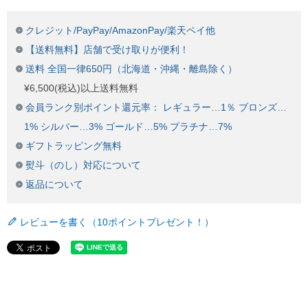
クレジット/PayPay/AmazonPay/楽天ペイ他
【送料無料】店舗で受け取りが便利！
送料 全国一律650円（北海道・沖縄・離島除く）
¥6,500(税込)以上送料無料
会員ランク別ポイント還元率： レギュラー…1％ ブロンズ…
1% シルバー…3% ゴールド…5% プラチナ…7%
ギフトラッピング無料
熨斗（のし）対応について
返品について
レビューを書く（10ポイントプレゼント！）