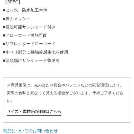
【SPEC】
■はっ水・防水加工生地
■裏面メッシュ
■着脱可能サンシェード付き
■ドローコード着脱可能
■リフレクタードローコード
■すべり部分に接触冷感生地を使用
■頭頂部にサンシェード収納可
※商品画像は、光の当たり具合やパソコンなどの閲覧環境により、
実際の色味と異なって見える場合がございます。予めご了承くださ
い。
サイズ・素材等の詳細はこちら
商品についてのお問い合わせ