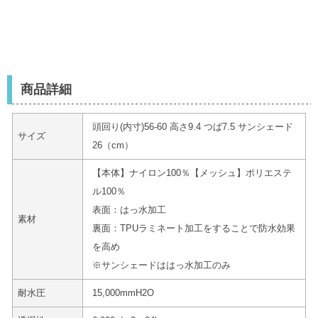
商品詳細
頭回り(内寸)56-60 高さ9.4 つば7.5 サンシェード
サイズ
26（cm）
【本体】ナイロン100％【メッシュ】ポリエステ
ル100％
表面：はっ水加工
素材
裏面：TPUラミネート加工をすることで防水効果
を高め
※サンシェードははっ水加工のみ
耐水圧
15,000mmH2O