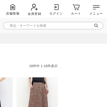
店舗情報
ログイン
メニュー
カート
会員登録
18
件中
1
-
18
件表示