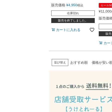
販売価格
¥
4,950
税込
セール50
¥
11,000
在庫切れ
販売価
販売を終了しました。
カートに入れる
販売
カー
おすすめ順
価格が安い
並び替え