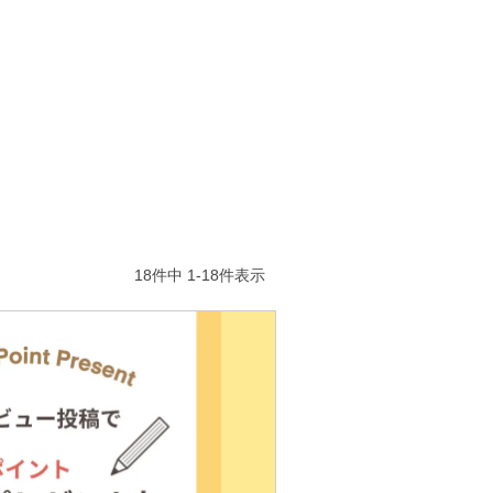
18
件中
1
-
18
件表示