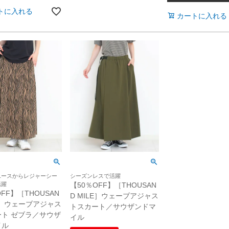
トに入れる
カートに入れる
ユースからレジャーシー
シーズンレスで活躍
活躍
【50％OFF】［THOUSAN
FF】［THOUSAN
D MILE］ウェーブアジャス
LE］ウェーブアジャス
トスカート／サウザンドマ
ト ゼブラ／サウザ
イル
イル