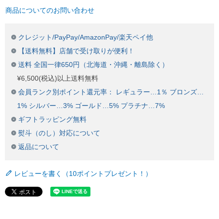
商品についてのお問い合わせ
クレジット/PayPay/AmazonPay/楽天ペイ他
【送料無料】店舗で受け取りが便利！
送料 全国一律650円（北海道・沖縄・離島除く）
¥6,500(税込)以上送料無料
会員ランク別ポイント還元率： レギュラー…1％ ブロンズ…
1% シルバー…3% ゴールド…5% プラチナ…7%
ギフトラッピング無料
熨斗（のし）対応について
返品について
レビューを書く（10ポイントプレゼント！）