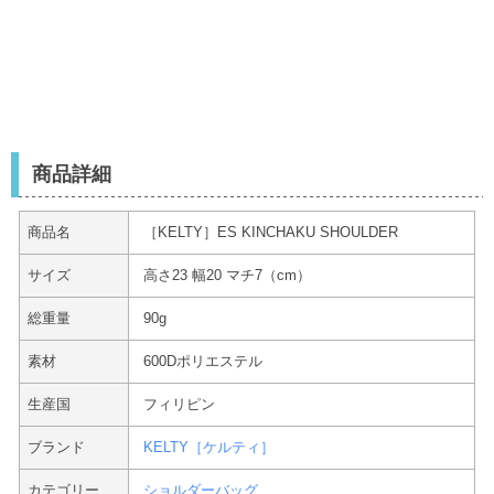
商品詳細
商品名
［KELTY］ES KINCHAKU SHOULDER
サイズ
高さ23 幅20 マチ7（cm）
総重量
90g
素材
600Dポリエステル
生産国
フィリピン
ブランド
KELTY［ケルティ］
カテゴリー
ショルダーバッグ