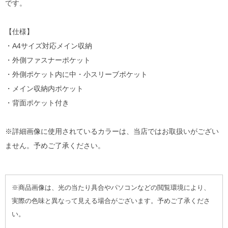
です。
【仕様】
・A4サイズ対応メイン収納
・外側ファスナーポケット
・外側ポケット内に中・小スリーブポケット
・メイン収納内ポケット
・背面ポケット付き
※詳細画像に使用されているカラーは、当店ではお取扱いがござい
ません。予めご了承ください。
※商品画像は、光の当たり具合やパソコンなどの閲覧環境により、
実際の色味と異なって見える場合がございます。予めご了承くださ
い。