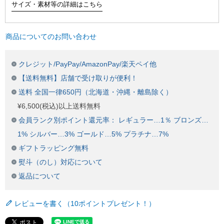
サイズ・素材等の詳細はこちら
商品についてのお問い合わせ
クレジット/PayPay/AmazonPay/楽天ペイ他
【送料無料】店舗で受け取りが便利！
送料 全国一律650円（北海道・沖縄・離島除く）
¥6,500(税込)以上送料無料
会員ランク別ポイント還元率： レギュラー…1％ ブロンズ…
1% シルバー…3% ゴールド…5% プラチナ…7%
ギフトラッピング無料
熨斗（のし）対応について
返品について
レビューを書く（10ポイントプレゼント！）