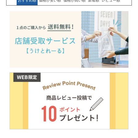
おすすめ順
価格が安い順
価格が高い順
新着順
レビュー順