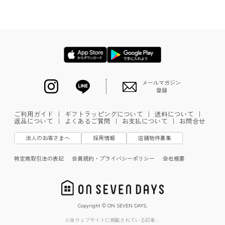
メールマガジン
登録
ご利用ガイド
｜
ギフトラッピングについて
｜
送料について
｜
返品について
｜
よくあるご質問
｜
お支払について
｜
お問合せ
法人のお客さまへ
採用情報
店舗物件募集
特定商取引法の表記
会員規約・プライバシーポリシー
会社概要
Copyright © ON SEVEN DAYS.
※当ウェブサイトに掲載されている記事、