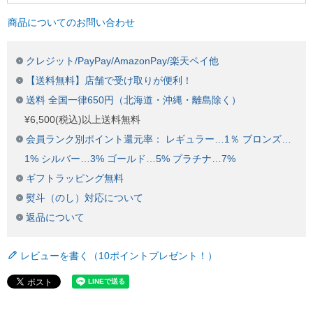
商品についてのお問い合わせ
クレジット/PayPay/AmazonPay/楽天ペイ他
【送料無料】店舗で受け取りが便利！
送料 全国一律650円（北海道・沖縄・離島除く）
¥6,500(税込)以上送料無料
会員ランク別ポイント還元率： レギュラー…1％ ブロンズ…
1% シルバー…3% ゴールド…5% プラチナ…7%
ギフトラッピング無料
熨斗（のし）対応について
返品について
レビューを書く（10ポイントプレゼント！）