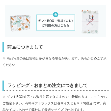
ンセブンデイズオリ
オンセブンデイズオ
ンセブンデイズオリ
ジナル
リジナル
ジナル
商品につきまして
※ 商品写真の色は実物と多少異なる場合があります。あらかじめご了承
ください。
ラッピング・おまとめ注文につきまして
※ ギフトBOX対応・お熨斗対応できますのでご希望の方は、
こちらから
ご指定下さい。有料ギフトボックスは各サイズとも￥339(税込)です。商
品サイズにあわせて弊社にて最適なサイズで仕上げます。