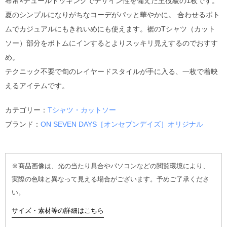
布帛×チュールドッキングでデザイン性を備えた主役級の1枚です。
夏のシンプルになりがちなコーデがパッと華やかに。 合わせるボト
ムでカジュアルにもきれいめにも使えます。裾のTシャツ（カット
ソー）部分をボトムにインするとよりスッキリ見えするのでおすす
め。
テクニック不要で旬のレイヤードスタイルが手に入る、一枚で着映
えるアイテムです。
カテゴリー：
Tシャツ・カットソー
ブランド：
ON SEVEN DAYS［オンセブンデイズ］オリジナル
※商品画像は、光の当たり具合やパソコンなどの閲覧環境により、
実際の色味と異なって見える場合がございます。予めご了承くださ
い。
サイズ・素材等の詳細はこちら