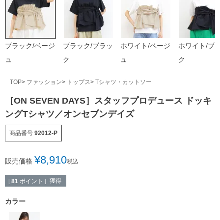
ブラック/ベージ
ブラック/ブラッ
ホワイト/ベージ
ホワイト/ブ
ュ
ク
ュ
ク
TOP
ファッション
トップス
Tシャツ・カットソー
［ON SEVEN DAYS］スタッフプロデュース ドッキ
ングTシャツ／オンセブンデイズ
商品番号
92012-P
¥
8,910
販売価格
税込
獲得
[
81
ポイント ]
カラー