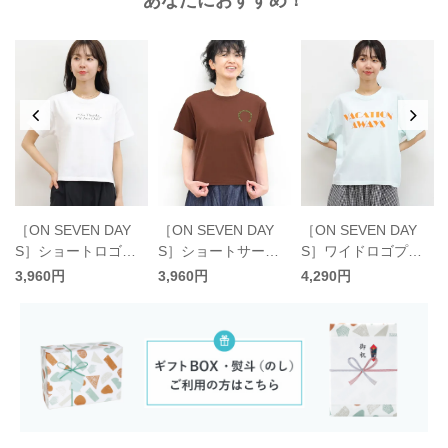
［ON SEVEN DAY
［ON SEVEN DAY
［ON SEVEN DAY
S］ショートロゴプ
S］ショートサーク
S］ワイドロゴプリ
リントTシャツ／オ
ル刺繍Tシャツ／オ
ントTシャツ／オン
3,960円
3,960円
4,290円
ンセブンデイズオリ
ンセブンデイズオリ
セブンデイズオリジ
ジナル
ジナル
ナル