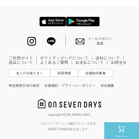
メールマガジン
登録
ご利用ガイド
｜
ギフトラッピングについて
｜
送料について
｜
返品について
｜
よくあるご質問
｜
お支払について
｜
お問合せ
法人のお客さまへ
採用情報
店舗物件募集
特定商取引法の表記
会員規約・プライバシーポリシー
会社概要
Copyright © ON SEVEN DAYS.
※当ウェブサイトに掲載されている記事、
画像等の無断転載を禁じます。
カートへ