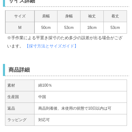
サイズ詳細
サイズ
肩幅
身幅
袖丈
着丈
M
50cm
53cm
18cm
53cm
※手作業による平置き採寸のため多少の誤差が出る場合がござ
います。
【採寸方法とサイズガイド】
商品詳細
素材
綿100％
生産国
中国
返品
商品到着後、未使用の状態で10日以内は可
ラッピング
対応可