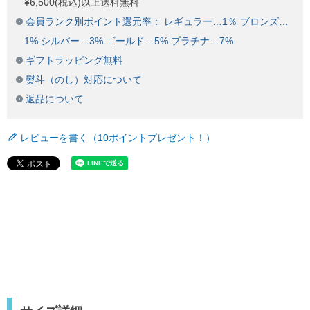
¥6,500(税込)以上送料無料
会員ランク別ポイント還元率： レギュラー…1％ ブロンズ…
1% シルバー…3% ゴールド…5% プラチナ…7%
ギフトラッピング無料
熨斗（のし）対応について
返品について
レビューを書く（10ポイントプレゼント！）