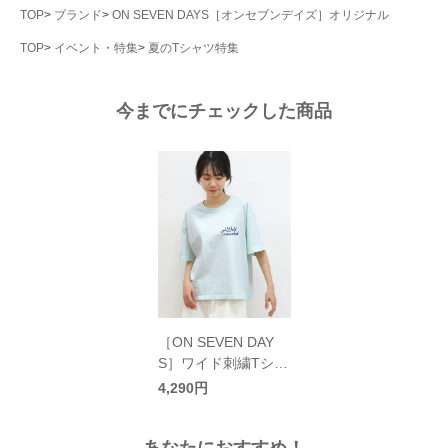
TOP
ブランド
ON SEVEN DAYS［オンセブンデイズ］オリジナル
TOP
イベント・特集
夏のTシャツ特集
今までにチェックした商品
［ON SEVEN DAY
S］ワイド刺繍Tシャ
ツ／オンセブンデイ
4,290円
ズオリジナル
あなたにおすすめ！