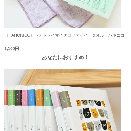
［HAHONICO］ヘアドライマイクロファイバータオル／ハホニコ
1,100円
あなたにおすすめ！