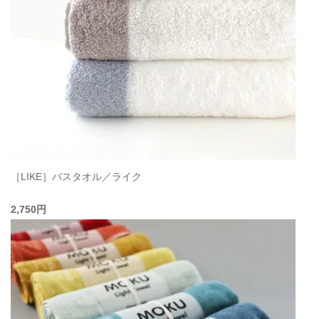
［LIKE］バスタオル／ライク
2,750円