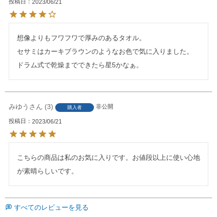
投稿日
2023/06/21
想像よりもフワフワで厚みのあるタオル。

セサミはカーキブラウンのようなお色で気に入りました。

ドラム式で乾燥までできたら星5かなぁ。
みゆう
3
非公開
購入者
投稿日
2023/06/21
こちらの商品は私のお気に入りです。お値段以上に使い心地
が素晴らしいです。
すべてのレビューを見る