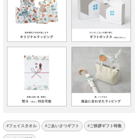
#フェイスタオル
#ごあいさつギフト
#ご挨拶ギフト特集