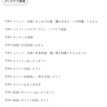
#ヘアケア雑貨
TOP
イベント・特集
オンセブの湯〈夏のタオル・バス特集〉
タオル
TOP
コスメ
ヘアケア
ブラシ・ヘアケア雑貨
TOP
キッチン＆雑貨
TOP
雑貨
生活雑貨
タオル
TOP
イベント・特集
年末年始・買い替え特集
タオル＆バス
TOP
ギフト
ごあいさつギフト
TOP
ギフト
内祝いギフト
TOP
ギフト
結婚祝い・新生活祝いギフト
TOP
ギフト
おまとめ注文
TOP
雑貨
ギフト
ごあいさつギフト
TOP
雑貨
ギフト
内祝いギフト