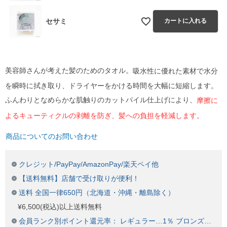
セサミ
カートに入れる
美容師さんが考えた髪のためのタオル。
吸水性に優れた素材で水分
を瞬時に拭き取り、ドライヤーをかける時間を大幅に短縮します。
ふんわりとなめらかな肌触りのカットパイル仕上げにより、
摩擦に
よるキューティクルの剥離を防ぎ、髪への負担を軽減します。
商品についてのお問い合わせ
クレジット/PayPay/AmazonPay/楽天ペイ他
【送料無料】店舗で受け取りが便利！
送料 全国一律650円（北海道・沖縄・離島除く）
¥6,500(税込)以上送料無料
会員ランク別ポイント還元率： レギュラー…1％ ブロンズ…