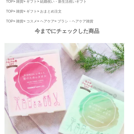
TOP
雑貨
ギフト
結婚祝い・新生活祝いギフト
TOP
雑貨
ギフト
おまとめ注文
TOP
雑貨
コスメ
ヘアケア
ブラシ・ヘアケア雑貨
今までにチェックした商品