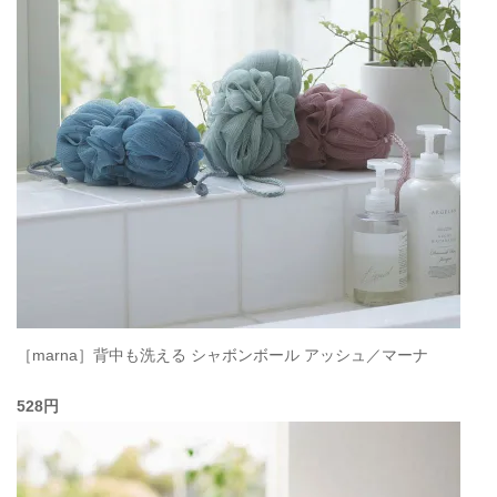
［marna］背中も洗える シャボンボール アッシュ／マーナ
528円