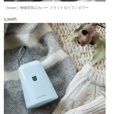
［tower］伸縮排気口カバー フラットタイプ／タワー
3,300円