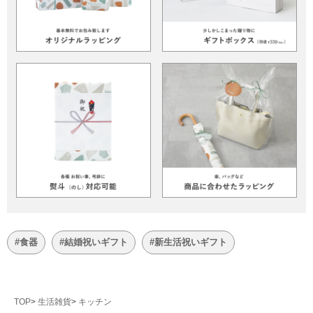
#食器
#結婚祝いギフト
#新生活祝いギフト
TOP
生活雑貨
キッチン