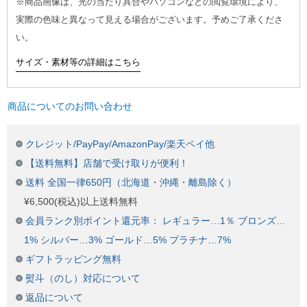
※商品画像は、光の当たり具合やパソコンなどの閲覧環境により、
実際の色味と異なって見える場合がございます。予めご了承くださ
い。
サイズ・素材等の詳細はこちら
商品についてのお問い合わせ
クレジット/PayPay/AmazonPay/楽天ペイ他
【送料無料】店舗で受け取りが便利！
送料 全国一律650円（北海道・沖縄・離島除く）
¥6,500(税込)以上送料無料
会員ランク別ポイント還元率： レギュラー…1％ ブロンズ…
1% シルバー…3% ゴールド…5% プラチナ…7%
ギフトラッピング無料
熨斗（のし）対応について
返品について