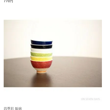
770円
四季彩 飯碗