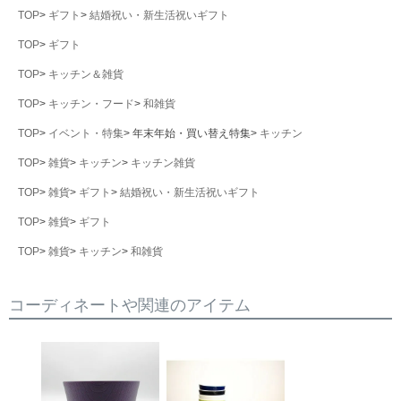
TOP
ギフト
結婚祝い・新生活祝いギフト
TOP
ギフト
TOP
キッチン＆雑貨
TOP
キッチン・フード
和雑貨
TOP
イベント・特集
年末年始・買い替え特集
キッチン
TOP
雑貨
キッチン
キッチン雑貨
TOP
雑貨
ギフト
結婚祝い・新生活祝いギフト
TOP
雑貨
ギフト
TOP
雑貨
キッチン
和雑貨
コーディネートや関連のアイテム