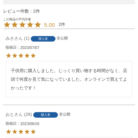
レビュー件数：2件
5.00
2
みさ
1
非公開
購入者
投稿日
2023/07/07
子供用に購入しました。じっくり買い物する時間がなく、店
頭で何度か見て気になっていました。オンラインで買えてよ
かったです！
おと
28
非公開
購入者
投稿日
2023/06/16