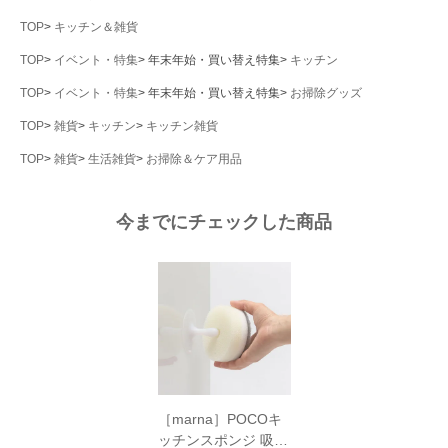
TOP
キッチン＆雑貨
TOP
イベント・特集
年末年始・買い替え特集
キッチン
TOP
イベント・特集
年末年始・買い替え特集
お掃除グッズ
TOP
雑貨
キッチン
キッチン雑貨
TOP
雑貨
生活雑貨
お掃除＆ケア用品
今までにチェックした商品
［marna］POCOキ
ッチンスポンジ 吸盤