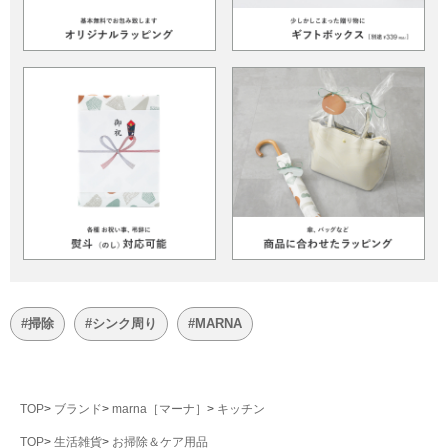
#掃除
#シンク周り
#MARNA
TOP
ブランド
marna［マーナ］
キッチン
TOP
生活雑貨
お掃除＆ケア用品