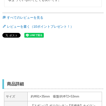
すべてのレビューを見る
レビューを書く（10ポイントプレゼント！）
商品詳細
サイズ
約Φ91×35mm 吸盤/約Φ72×53mm
【スポンジ】ポリウレタン【不織布】ナイロン