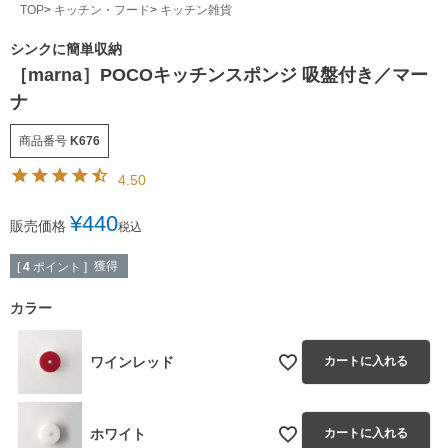
TOP
キッチン・フード
キッチン雑貨
シンクに簡単収納
［marna］POCOキッチンスポンジ 吸盤付き／マー
ナ
商品番号
K676
4.50
¥
440
販売価格
税込
獲得
[
4
ポイント ]
カラー
ワインレッド
カートに入れる
ホワイト
カートに入れる