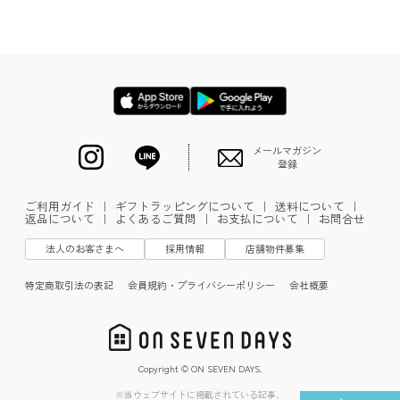
メールマガジン
登録
ご利用ガイド
｜
ギフトラッピングについて
｜
送料について
｜
返品について
｜
よくあるご質問
｜
お支払について
｜
お問合せ
法人のお客さまへ
採用情報
店舗物件募集
特定商取引法の表記
会員規約・プライバシーポリシー
会社概要
Copyright © ON SEVEN DAYS.
※当ウェブサイトに掲載されている記事、