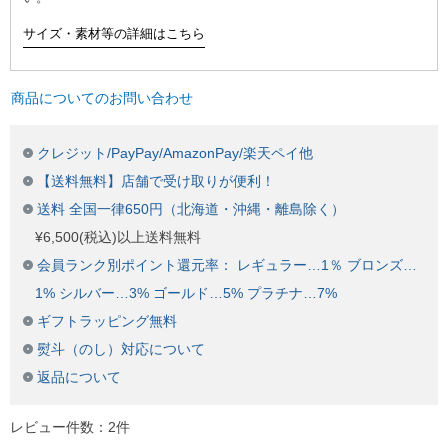
サイズ・素材等の詳細はこちら
商品についてのお問い合わせ
クレジット/PayPay/AmazonPay/楽天ペイ他
【送料無料】店舗で受け取りが便利！
送料 全国一律650円（北海道・沖縄・離島除く）
¥6,500(税込)以上送料無料
会員ランク別ポイント還元率： レギュラー…1％ ブロンズ…
1% シルバー…3% ゴールド…5% プラチナ…7%
ギフトラッピング無料
熨斗（のし）対応について
返品について
レビュー件数：2件