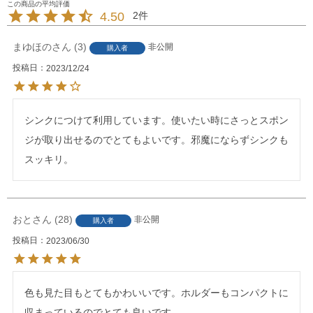
4.50
2
まゆほの
3
非公開
購入者
投稿日
2023/12/24
シンクにつけて利用しています。使いたい時にさっとスポン
ジが取り出せるのでとてもよいです。邪魔にならずシンクも
スッキリ。
おと
28
非公開
購入者
投稿日
2023/06/30
色も見た目もとてもかわいいです。ホルダーもコンパクトに
収まっているのでとても良いです。