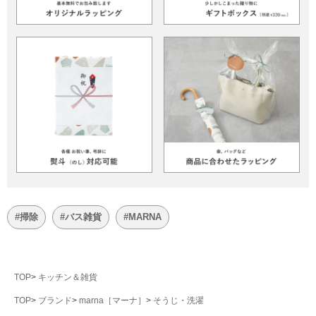
#掃除
#バス雑貨
#MARNA
TOP
キッチン＆雑貨
TOP
ブランド
marna［マーナ］
そうじ・洗濯