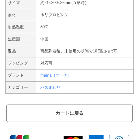
サイズ
約21×200×36mm(収納時）
素材
ポリプロピレン
耐熱温度
80℃
生産国
中国
返品
商品到着後、未使用の状態で10日以内は可
ラッピング
対応可
ブランド
marna［マーナ］
カテゴリー
バスまわり
カートに戻る