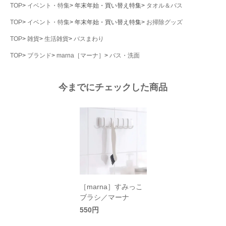
TOP
イベント・特集
年末年始・買い替え特集
タオル＆バス
TOP
イベント・特集
年末年始・買い替え特集
お掃除グッズ
TOP
雑貨
生活雑貨
バスまわり
TOP
ブランド
marna［マーナ］
バス・洗面
今までにチェックした商品
［marna］すみっこ
ブラシ／マーナ
550円