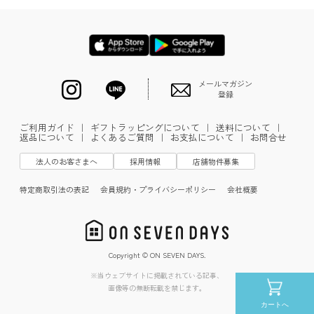
メールマガジン
登録
ご利用ガイド
｜
ギフトラッピングについて
｜
送料について
｜
返品について
｜
よくあるご質問
｜
お支払について
｜
お問合せ
法人のお客さまへ
採用情報
店舗物件募集
特定商取引法の表記
会員規約・プライバシーポリシー
会社概要
Copyright © ON SEVEN DAYS.
※当ウェブサイトに掲載されている記事、
画像等の無断転載を禁じます。
カートへ