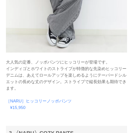
大人気の定番、ノッポパンツにヒッコリーが登場です。
インディゴとホワイトのストライプが特徴的な先染めヒッコリー
デニムは、あえてロールアップを楽しめるように
テーパードシル
エットの長めな丈のデザイン。ストライプで縦長効果も期待でき
ます。
［NARU］ヒッコリーノッポパンツ
¥15,950