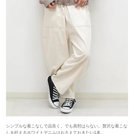
シンプルな着こなしで品良く、でも肩肘はらない。贅沢な着こな
しを叶えるホワイトデニムはおさえておきたい1本。