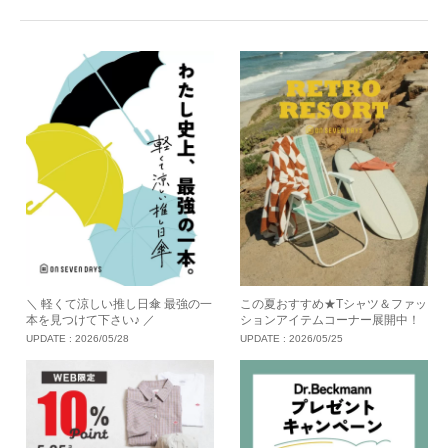
＼ 軽くて涼しい推し日傘 最強の一
この夏おすすめ★Tシャツ＆ファッ
本を見つけて下さい♪ ／
ションアイテムコーナー展開中！
UPDATE :
2026/05/28
UPDATE :
2026/05/25