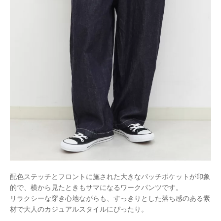
配色ステッチとフロントに施された大きなパッチポケットが印象
的で、横から見たときもサマになるワークパンツです。
リラクシーな穿き心地ながらも、すっきりとした落ち感のある素
材で大人のカジュアルスタイルにぴったり。