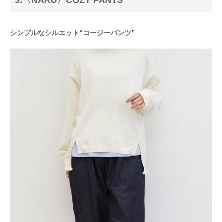
3.〈NARU〉COZY PANTS
シンプルなシルエット“コージーパンツ”