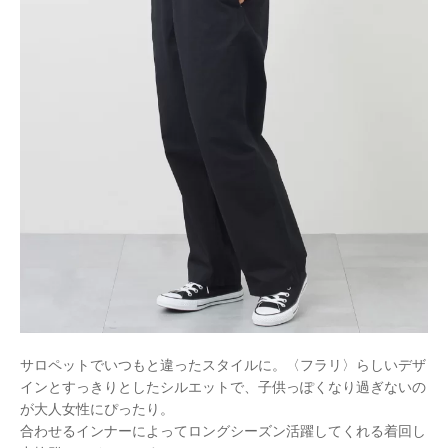
サロペットでいつもと違ったスタイルに。〈フラリ〉らしいデザ
インとすっきりとしたシルエットで、
子供っぽくなり過ぎないの
が大人女性にぴったり。
合わせるインナーによってロングシーズン活躍してくれる着回し