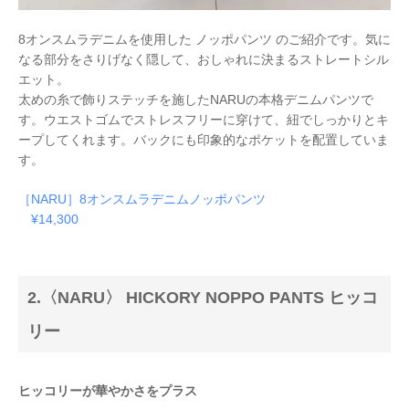
8オンスムラデニムを使用した ノッポパンツ のご紹介です。気に
なる部分をさりげなく隠して、おしゃれに決まるストレートシル
エット。
太めの糸で飾りステッチを施したNARUの本格デニムパンツで
す。ウエストゴムでストレスフリーに穿けて、紐でしっかりとキ
ープしてくれます。
バックにも印象的なポケットを配置していま
す。
［NARU］8オンスムラデニムノッポパンツ
¥14,300
2.〈NARU〉 HICKORY NOPPO PANTS ヒッコ
リー
ヒッコリーが華やかさをプラス