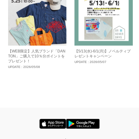
【WEB限定】人気ブランド「DAN
【5/13(水)-6/1(月)】ノベルティプ
TON」ご購入で10％分ポイントを
レゼントキャンペーン
プレゼント！
UPDATE :
2026/05/07
UPDATE :
2026/05/08