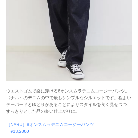
ウエストゴムで楽に穿ける8オンスムラデニムコージーパンツ。
〈ナル〉のデニムの中で最もシンプルなシルエットです。程よい
テーパードとゆとりがあることにより
スタイルを良く見せつつ、
すっきりとした品の良い仕上がりに。
［NARU］8オンスムラデニムコージーパンツ
¥13,2000