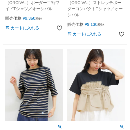
［ORCIVAL］ボーダー半袖ワ
［ORCIVAL］ストレッチボー
イドTシャツ／オーシバル
ダーコンパクトTシャツ／オー
シバル
販売価格
¥
9,350
税込
販売価格
¥
9,130
税込
カートに入れる
カートに入れる