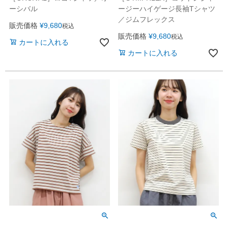
ーシバル
ージーハイゲージ長袖Tシャツ
／ジムフレックス
販売価格
¥
9,680
税込
販売価格
¥
9,680
税込
カートに入れる
カートに入れる