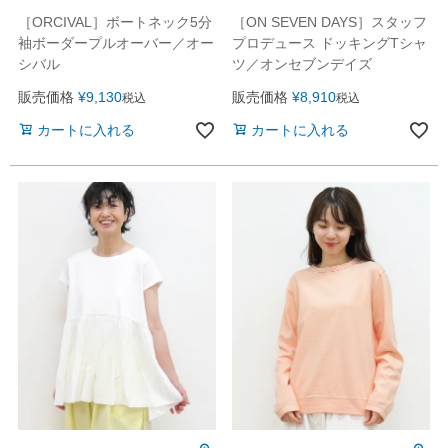
［ORCIVAL］ボートネック5分
［ON SEVEN DAYS］スタッフ
袖ボーダープルオーバー／オー
プロデュース ドッキングTシャ
シバル
ツ／オンセブンデイズ
販売価格
¥
9,130
販売価格
¥
8,910
税込
税込
カートに入れる
カートに入れる