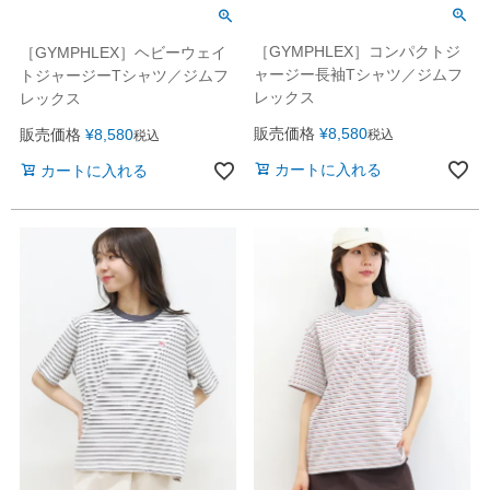
［GYMPHLEX］コンパクトジ
［GYMPHLEX］ヘビーウェイ
ャージー長袖Tシャツ／ジムフ
トジャージーTシャツ／ジムフ
レックス
レックス
販売価格
¥
8,580
販売価格
¥
8,580
税込
税込
カートに入れる
カートに入れる