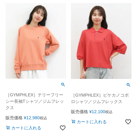
［GYMPHLEX］テリーフリー
［GYMPHLEX］ピケカノコポ
シー長袖Tシャツ／ジムフレッ
ロシャツ／ジムフレックス
クス
販売価格
¥
12,100
税込
販売価格
¥
12,980
税込
カートに入れる
カートに入れる