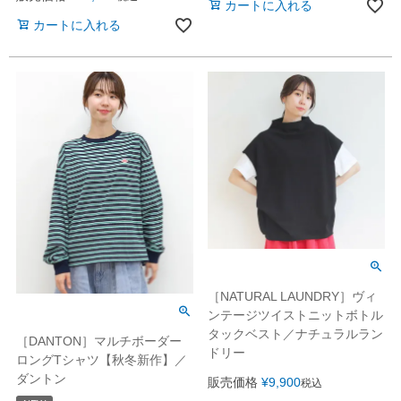
カートに入れる
カートに入れる
［NATURAL LAUNDRY］ヴィ
ンテージツイストニットボトル
タックベスト／ナチュラルラン
［DANTON］マルチボーダー
ドリー
ロングTシャツ【秋冬新作】／
ダントン
販売価格
¥
9,900
税込