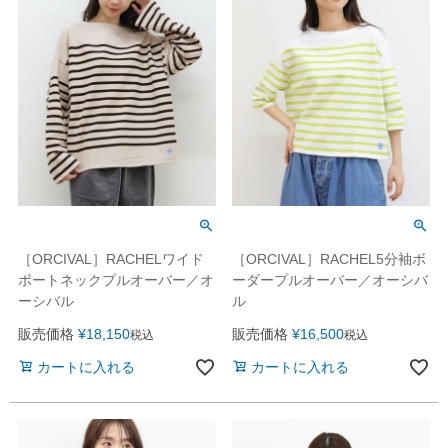
［ORCIVAL］RACHELワイド
［ORCIVAL］RACHEL5分袖ボ
ボートネックプルオーバー／オ
ーダープルオーバー／オーシバ
ーシバル
ル
販売価格
¥
18,150
販売価格
¥
16,500
税込
税込
カートに入れる
カートに入れる