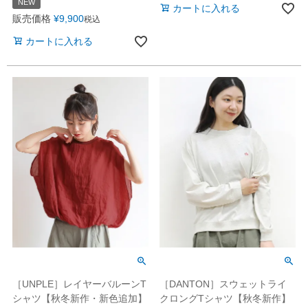
NEW
カートに入れる
販売価格
¥
9,900
税込
カートに入れる
［UNPLE］レイヤーバルーンT
［DANTON］スウェットライ
シャツ【秋冬新作・新色追加】
クロングTシャツ【秋冬新作】