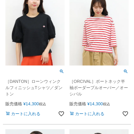
［DANTON］ローンウィンク
［ORCIVAL］ボートネック半
ルフィニッシュTシャツ／ダン
袖ボーダープルオーバー／オー
トン
シバル
販売価格
¥
14,300
販売価格
¥
14,300
税込
税込
カートに入れる
カートに入れる