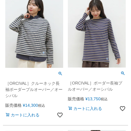
［ORCIVAL］ボーダー長袖プ
［ORCIVAL］クルーネック長
ルオーバー／オーシバル
袖ボーダープルオーバー／オー
シバル
販売価格
¥
13,750
税込
販売価格
¥
14,300
税込
カートに入れる
カートに入れる