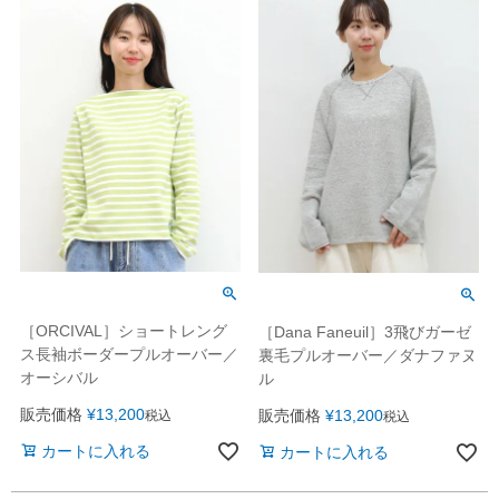
［ORCIVAL］ショートレング
［Dana Faneuil］3飛びガーゼ
ス長袖ボーダープルオーバー／
裏毛プルオーバー／ダナファヌ
オーシバル
ル
販売価格
¥
13,200
販売価格
¥
13,200
税込
税込
カートに入れる
カートに入れる