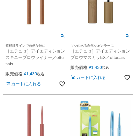
超極細ラインで自然な眉に
ツヤのある自然な眉カラーに
［エテュセ］アイエディション
［エテュセ］アイエディション
スキニーブロウライナー／ettu
ブロウマスカラEX／ettusais
sais
販売価格
¥
1,430
税込
販売価格
¥
1,430
税込
カートに入れる
カートに入れる