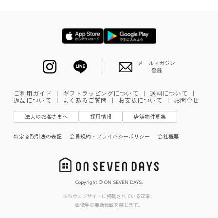
メールマガジン
登録
ご利用ガイド
｜
ギフトラッピングについて
｜
送料について
｜
返品について
｜
よくあるご質問
｜
お支払について
｜
お問合せ
法人のお客さまへ
採用情報
店舗物件募集
特定商取引法の表記
会員規約・プライバシーポリシー
会社概要
Copyright © ON SEVEN DAYS.
※当ウェブサイトに掲載されている記事、
画像等の無断転載を禁じます。