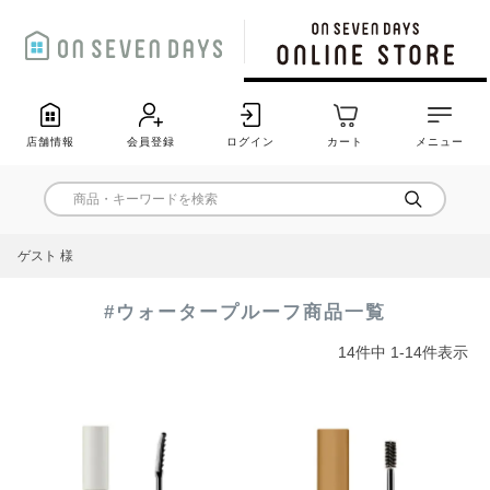
店舗情報
会員登録
ログイン
カート
メニュー
ゲスト 様
#ウォータープルーフ商品一覧
14
件中
1
-
14
件表示