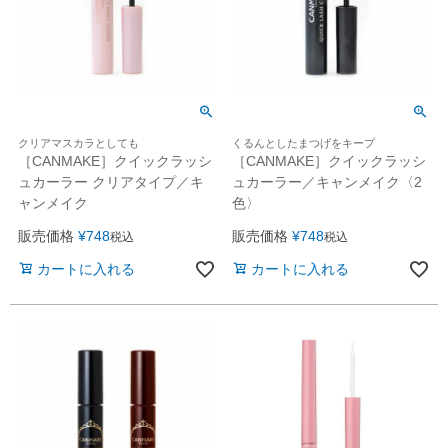
クリアマスカラとしても
くるんとしたまつげをキープ
［CANMAKE］クイックラッシ
［CANMAKE］クイックラッシ
ュカーラー クリアタイプ／キ
ュカーラー／キャンメイク〈2
ャンメイク
色〉
販売価格
¥
748
販売価格
¥
748
税込
税込
カートに入れる
カートに入れる