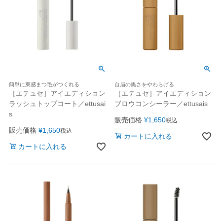
簡単に束感まつ毛がつくれる
自眉の黒さをやわらげる
［エテュセ］アイエディション
［エテュセ］アイエディション
ラッシュトップコート／ettusai
ブロウコンシーラー／ettusais
s
販売価格
¥
1,650
税込
販売価格
¥
1,650
税込
カートに入れる
カートに入れる