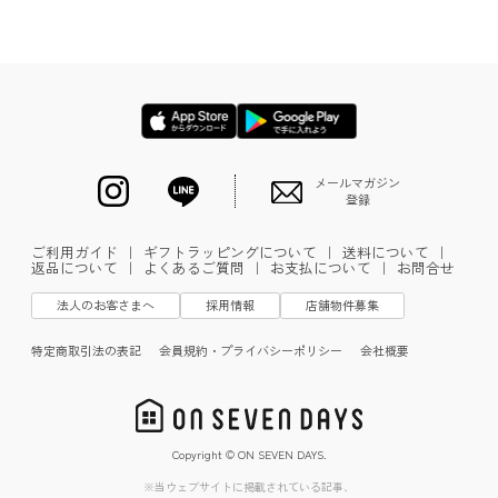
メールマガジン
登録
ご利用ガイド
｜
ギフトラッピングについて
｜
送料について
｜
返品について
｜
よくあるご質問
｜
お支払について
｜
お問合せ
法人のお客さまへ
採用情報
店舗物件募集
特定商取引法の表記
会員規約・プライバシーポリシー
会社概要
Copyright © ON SEVEN DAYS.
※当ウェブサイトに掲載されている記事、