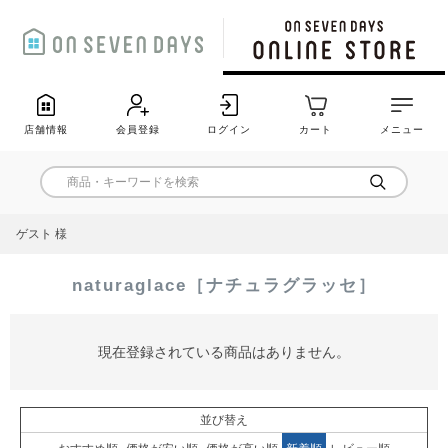
店舗情報
会員登録
ログイン
カート
メニュー
ゲスト 様
naturaglace［ナチュラグラッセ］
現在登録されている商品はありません。
並び替え