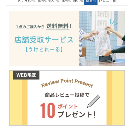
おすすめ順
価格が安い順
価格が高い順
新着順
レビュー順