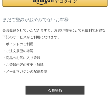
まだご登録がお済みでないお客様
会員登録をしていただきますと、お買い物時にとても便利でお得な
下記のサービスがご利用になれます。
・ポイントのご利用
・ご注文履歴の確認
・商品のお気に入り登録
・ご登録内容の変更・解除
・メールマガジンの配信希望
会員登録