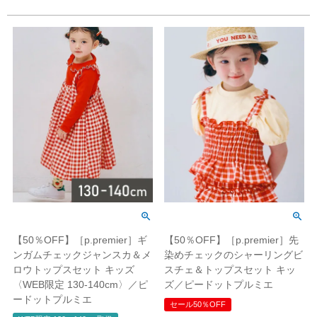
【50％OFF】［p.premier］ギ
【50％OFF】［p.premier］先
ンガムチェックジャンスカ＆メ
染めチェックのシャーリングビ
ロウトップスセット キッズ
スチェ＆トップスセット キッ
〈WEB限定 130-140cm〉／ピ
ズ／ピードットプルミエ
ードットプルミエ
セール50％OFF