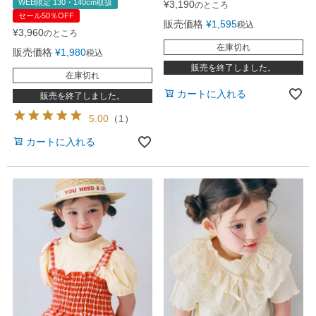
WEB限定 130・140cm取扱
¥
3,190
のところ
セール50％OFF
販売価格
¥
1,595
税込
¥
3,960
のところ
在庫切れ
販売価格
¥
1,980
税込
販売を終了しました。
在庫切れ
カートに入れる
販売を終了しました。
5.00
（
1
）
カートに入れる