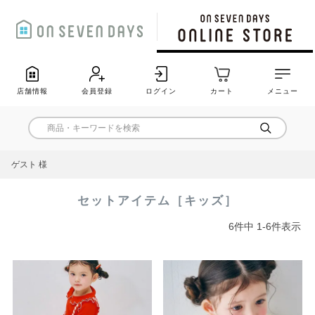
店舗情報
会員登録
ログイン
カート
メニュー
ゲスト 様
セットアイテム［キッズ］
6
件中
1
-
6
件表示