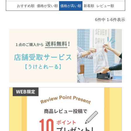
おすすめ順
価格が安い順
価格が高い順
新着順
レビュー順
6
件中
1
-
6
件表示