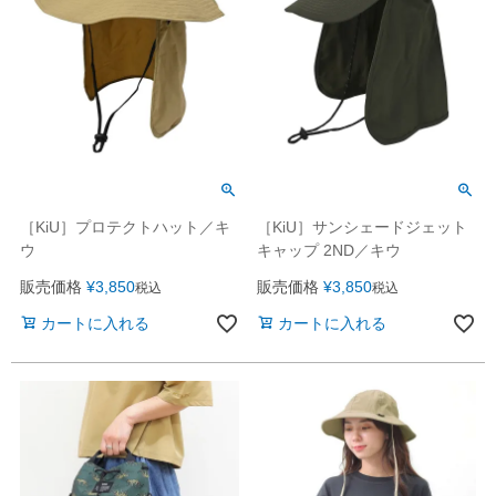
［KiU］プロテクトハット／キ
［KiU］サンシェードジェット
ウ
キャップ 2ND／キウ
販売価格
¥
3,850
販売価格
¥
3,850
税込
税込
カートに入れる
カートに入れる