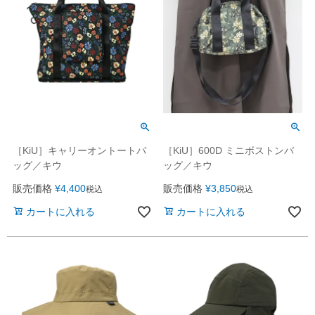
［KiU］キャリーオントートバ
［KiU］600D ミニボストンバ
ッグ／キウ
ッグ／キウ
販売価格
¥
4,400
販売価格
¥
3,850
税込
税込
カートに入れる
カートに入れる