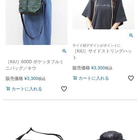
サイド紐デザインがポイントに
［KiU］サイドストリングハッ
ト
［KiU］600D ポケッタフルミ
販売価格
¥
3,300
ニバッグ／キウ
税込
カートに入れる
販売価格
¥
3,300
税込
カートに入れる