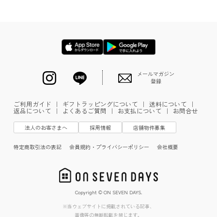
メールマガジン
登録
ご利用ガイド
｜
ギフトラッピングについて
｜
送料について
｜
返品について
｜
よくあるご質問
｜
お支払について
｜
お問合せ
法人のお客さまへ
採用情報
店舗物件募集
特定商取引法の表記
会員規約・プライバシーポリシー
会社概要
Copyright © ON SEVEN DAYS.
※当ウェブサイトに掲載されている記事、
画像等の無断転載を禁じます。