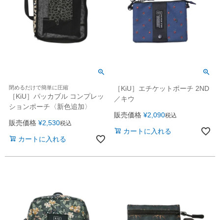
閉めるだけで簡単に圧縮
［KiU］エチケットポーチ 2ND
［KiU］パッカブル コンプレッ
／キウ
ションポーチ〈新色追加〉
販売価格
¥
2,090
税込
販売価格
¥
2,530
税込
カートに入れる
カートに入れる