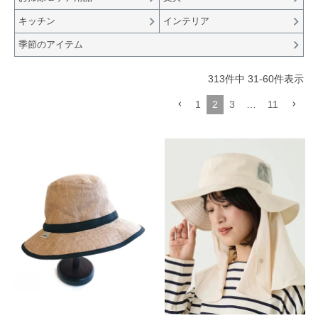
キッチン
インテリア
季節のアイテム
313
件中
31
-
60
件表示
1
2
3
…
11