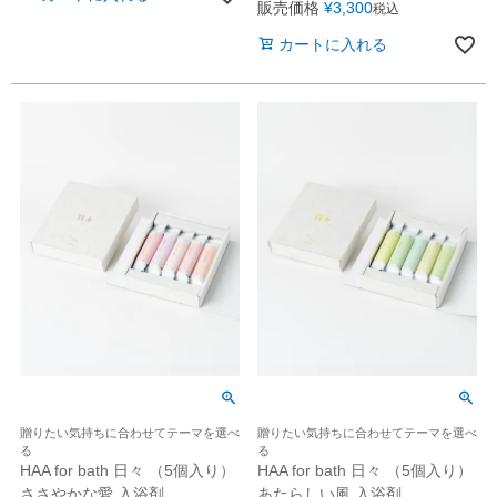
販売価格
¥
3,300
税込
カートに入れる
贈りたい気持ちに合わせてテーマを選べ
贈りたい気持ちに合わせてテーマを選べ
る
る
HAA for bath 日々 （5個入り）
HAA for bath 日々 （5個入り）
ささやかな愛 入浴剤
あたらしい風 入浴剤