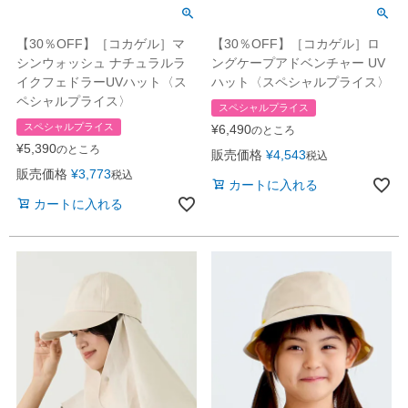
【30％OFF】［コカゲル］マ
【30％OFF】［コカゲル］ロ
シンウォッシュ ナチュラルラ
ングケープアドベンチャー UV
イクフェドラーUVハット〈ス
ハット〈スペシャルプライス〉
ペシャルプライス〉
スペシャルプライス
スペシャルプライス
¥
6,490
のところ
¥
5,390
のところ
販売価格
¥
4,543
税込
販売価格
¥
3,773
税込
カートに入れる
カートに入れる