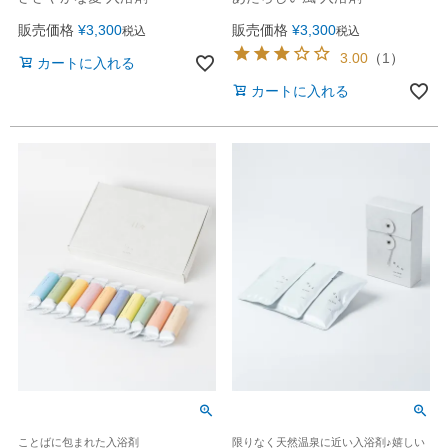
販売価格
¥
3,300
販売価格
¥
3,300
税込
税込
3.00
（
1
）
カートに入れる
カートに入れる
ことばに包まれた入浴剤
限りなく天然温泉に近い入浴剤♪嬉しい