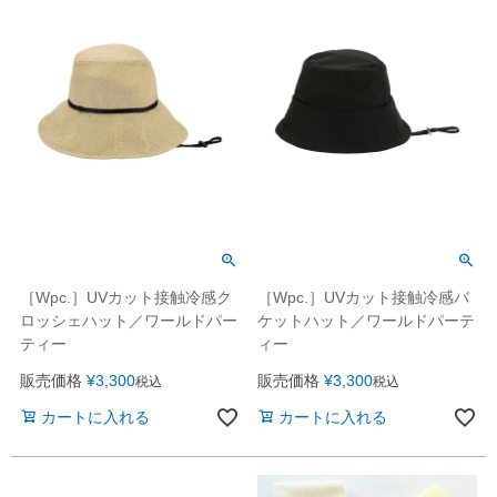
［Wpc.］UVカット接触冷感ク
［Wpc.］UVカット接触冷感バ
ロッシェハット／ワールドパー
ケットハット／ワールドパーテ
ティー
ィー
販売価格
¥
3,300
販売価格
¥
3,300
税込
税込
カートに入れる
カートに入れる