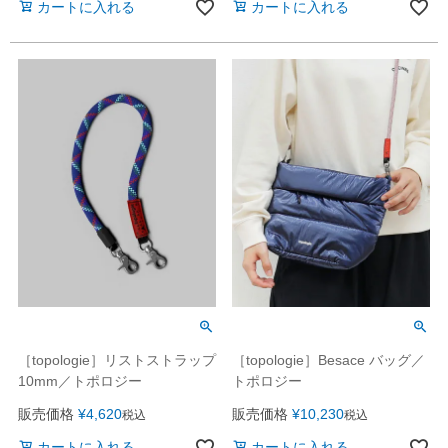
カートに入れる
カートに入れる
［topologie］リストストラップ
［topologie］Besace バッグ／
10mm／トポロジー
トポロジー
販売価格
¥
4,620
販売価格
¥
10,230
税込
税込
カートに入れる
カートに入れる