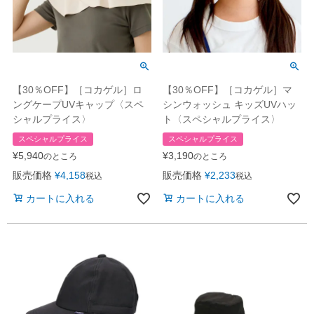
【30％OFF】［コカゲル］ロ
【30％OFF】［コカゲル］マ
ングケープUVキャップ〈スペ
シンウォッシュ キッズUVハッ
シャルプライス〉
ト〈スペシャルプライス〉
スペシャルプライス
スペシャルプライス
¥
5,940
¥
3,190
のところ
のところ
販売価格
¥
4,158
販売価格
¥
2,233
税込
税込
カートに入れる
カートに入れる