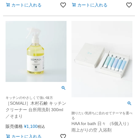
カートに入れる
カートに入れる
キッチンのやさしくて強い味方
［SOMALI］木村石鹸 キッチン
クリーナー 台所用洗剤 300ml
贈りたい気持ちに合わせてテーマを選べ
／そまり
る
HAA for bath 日々 （5個入り）
販売価格
¥
1,100
税込
雨上がりの空 入浴剤
カートに入れる