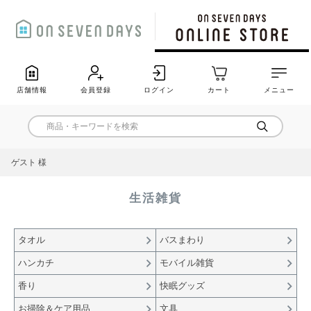
店舗情報
会員登録
ログイン
カート
メニュー
ゲスト 様
生活雑貨
タオル
バスまわり
ハンカチ
モバイル雑貨
香り
快眠グッズ
お掃除＆ケア用品
文具