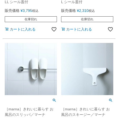
LL シール蓋付
L シール蓋付
販売価格
¥
3,795
販売価格
¥
2,310
税込
税込
在庫切れ
在庫切れ
カートに入れる
カートに入れる
［marna］きれいに暮らす お
［marna］きれいに暮らす お
風呂のスリッパ／マーナ
風呂のスキージー／マーナ