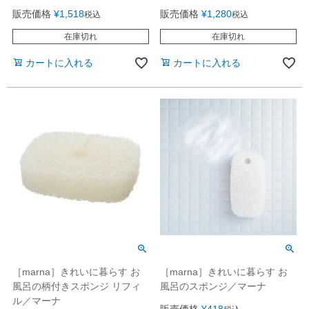
販売価格
¥
1,518
販売価格
¥
1,280
税込
税込
在庫切れ
在庫切れ
カートに入れる
カートに入れる
［marna］きれいに暮らす お
［marna］きれいに暮らす お
風呂の柄付きスポンジ リフィ
風呂のスポンジ／マーナ
ル／マーナ