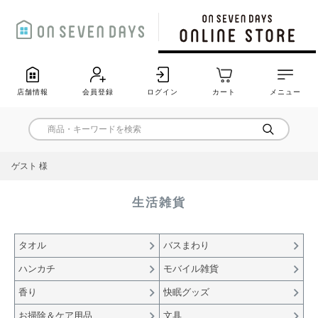
店舗情報
会員登録
ログイン
カート
メニュー
ゲスト 様
生活雑貨
タオル
バスまわり
ハンカチ
モバイル雑貨
香り
快眠グッズ
お掃除＆ケア用品
文具