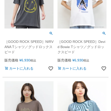
［GOOD ROCK SPEED］NIRV
［GOOD ROCK SPEED］Devi
ANA Tシャツ／グッドロックス
d Bowie Tシャツ／グッドロッ
ピード
クスピード
販売価格
¥
6,930
販売価格
¥
6,930
税込
税込
カートに入れる
カートに入れる