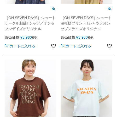
［ON SEVEN DAYS］ショート
［ON SEVEN DAYS］ショート
サークル刺繍Tシャツ／オンセ
波模様プリントTシャツ／オン
ブンデイズオリジナル
セブンデイズオリジナル
販売価格
¥
3,960
販売価格
¥
3,960
税込
税込
カートに入れる
カートに入れる