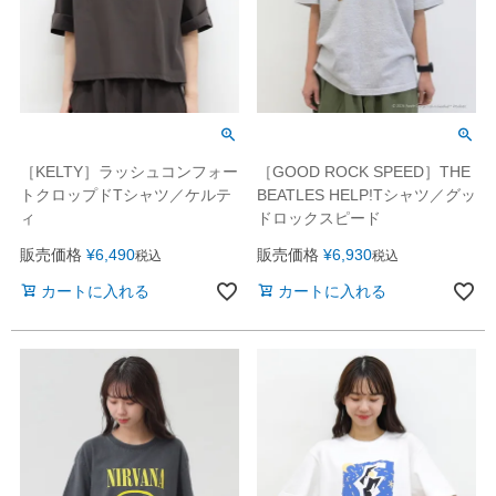
［KELTY］ラッシュコンフォー
［GOOD ROCK SPEED］THE
トクロップドTシャツ／ケルテ
BEATLES HELP!Tシャツ／グッ
ィ
ドロックスピード
販売価格
¥
6,490
販売価格
¥
6,930
税込
税込
カートに入れる
カートに入れる