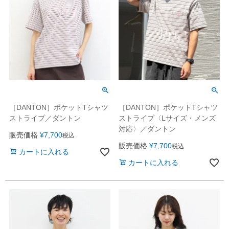
［DANTON］ポケットTシャツ
［DANTON］ポケットTシャツ
ストライプ〈Lサイズ・メンズ
ストライプ／ダントン
対応〉／ダントン
販売価格
¥
7,700
税込
販売価格
¥
7,700
税込
カートに入れる
カートに入れる