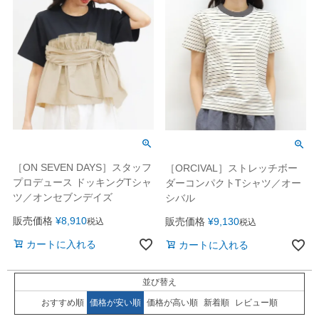
［ON SEVEN DAYS］スタッフ
［ORCIVAL］ストレッチボー
プロデュース ドッキングTシャ
ダーコンパクトTシャツ／オー
ツ／オンセブンデイズ
シバル
販売価格
¥
8,910
販売価格
¥
9,130
税込
税込
カートに入れる
カートに入れる
並び替え
おすすめ順
価格が安い順
価格が高い順
新着順
レビュー順