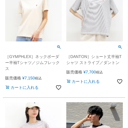
［GYMPHLEX］ネックボーダ
［DANTON］ショート丈半袖T
ー半袖Tシャツ／ジムフレック
シャツ ストライプ／ダントン
ス
販売価格
¥
7,700
税込
販売価格
¥
7,150
税込
カートに入れる
カートに入れる