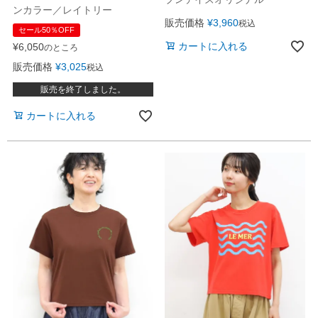
ンカラー／レイトリー
販売価格
¥
3,960
税込
セール50％OFF
カートに入れる
¥
6,050
のところ
販売価格
¥
3,025
税込
販売を終了しました。
カートに入れる