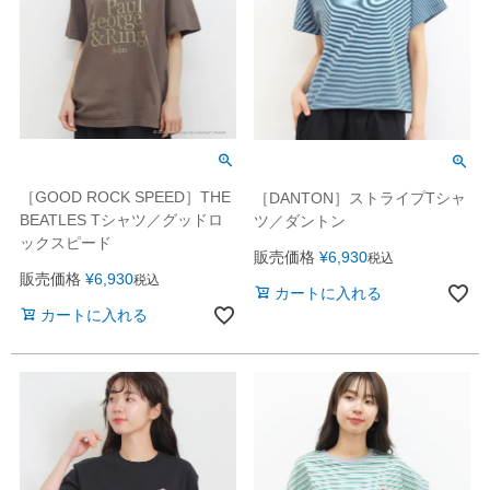
［GOOD ROCK SPEED］THE
［DANTON］ストライプTシャ
BEATLES Tシャツ／グッドロ
ツ／ダントン
ックスピード
販売価格
¥
6,930
税込
販売価格
¥
6,930
税込
カートに入れる
カートに入れる