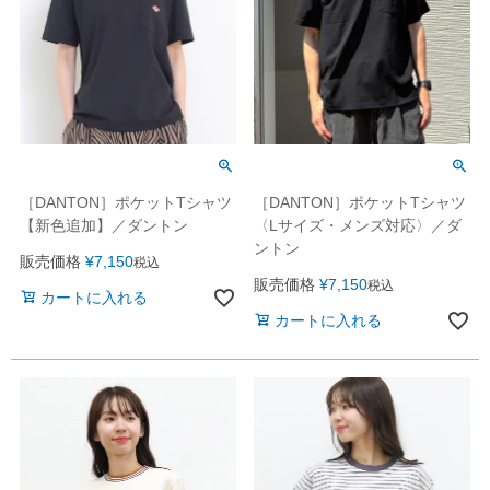
［DANTON］ポケットTシャツ
［DANTON］ポケットTシャツ
〈Lサイズ・メンズ対応〉／ダ
【新色追加】／ダントン
ントン
販売価格
¥
7,150
税込
販売価格
¥
7,150
税込
カートに入れる
カートに入れる