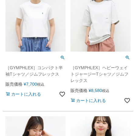
［GYMPHLEX］コンパクト半
［GYMPHLEX］ヘビーウェイ
袖Tシャツ／ジムフレックス
トジャージーTシャツ／ジムフ
レックス
販売価格
¥
7,700
税込
販売価格
¥
8,580
税込
カートに入れる
カートに入れる