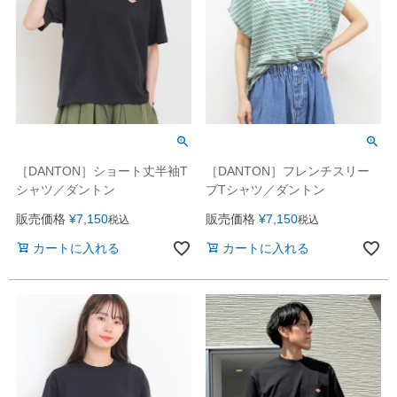
［DANTON］ショート丈半袖T
［DANTON］フレンチスリー
シャツ／ダントン
ブTシャツ／ダントン
販売価格
¥
7,150
販売価格
¥
7,150
税込
税込
カートに入れる
カートに入れる