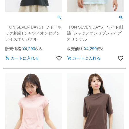
［ON SEVEN DAYS］ワイドネ
［ON SEVEN DAYS］ワイド刺
ック刺繍Tシャツ／オンセブン
繍Tシャツ／オンセブンデイズ
デイズオリジナル
オリジナル
販売価格
¥
4,290
販売価格
¥
4,290
税込
税込
カートに入れる
カートに入れる