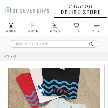
店舗情報
会員登録
ログイン
カート
メニュー
ゲスト 様