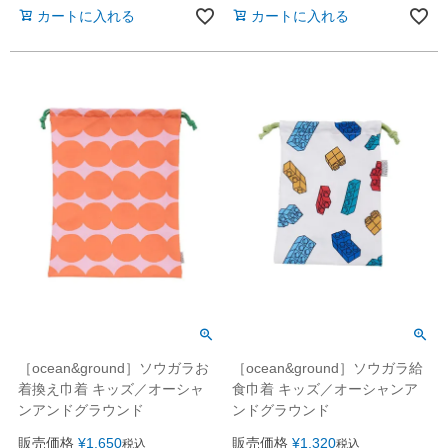
カートに入れる
カートに入れる
［ocean&ground］ソウガラお
［ocean&ground］ソウガラ給
着換え巾着 キッズ／オーシャ
食巾着 キッズ／オーシャンア
ンアンドグラウンド
ンドグラウンド
販売価格
¥
1,650
販売価格
¥
1,320
税込
税込