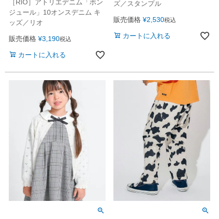
［RIO］アトリエデニム「ボン
ズ／スタンプル
ジュール」10オンスデニム キ
販売価格
¥
2,530
税込
ッズ／リオ
カートに入れる
販売価格
¥
3,190
税込
カートに入れる