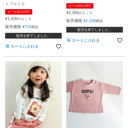
トプルミエ
セール50％OFF
セール50％OFF
¥
2,200
のところ
¥
1,430
のところ
販売価格
¥
1,100
税込
販売価格
¥
715
税込
販売を終了しました。
販売を終了しました。
カートに入れる
カートに入れる