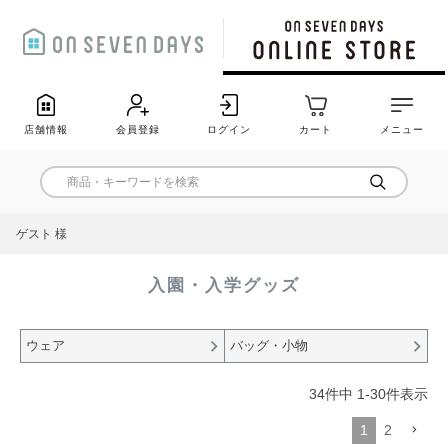
店舗情報
会員登録
ログイン
カート
メニュー
ゲスト 様
入園・入学グッズ
ウェア
バッグ・小物
34
件中
1
-
30
件表示
1
2