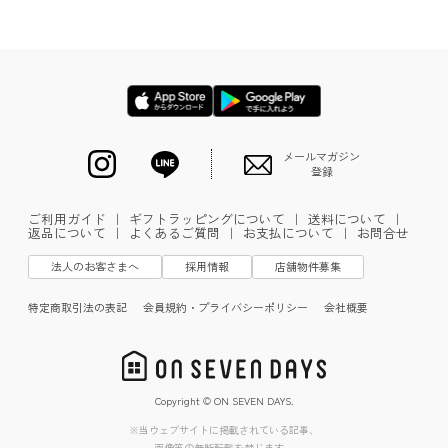
メールマガジン
登録
ご利用ガイド
｜
ギフトラッピングについて
｜
送料について
｜
返品について
｜
よくあるご質問
｜
お支払について
｜
お問合せ
法人のお客さまへ
採用情報
店舗物件募集
特定商取引法の表記
会員規約・プライバシーポリシー
会社概要
Copyright © ON SEVEN DAYS.
※当ウェブサイトに掲載されている記事、
画像等の無断転載を禁じます。