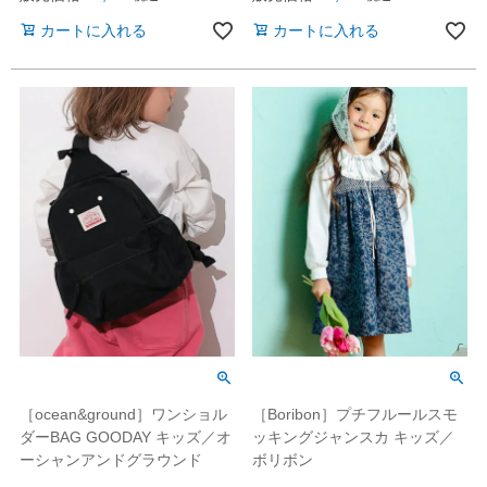
カートに入れる
カートに入れる
［ocean&ground］ワンショル
［Boribon］プチフルールスモ
ダーBAG GOODAY キッズ／オ
ッキングジャンスカ キッズ／
ーシャンアンドグラウンド
ボリボン