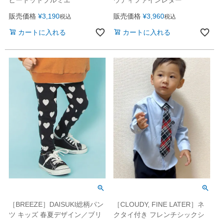
販売価格
¥
3,190
販売価格
¥
3,960
税込
税込
カートに入れる
カートに入れる
［BREEZE］DAISUKI総柄パン
［CLOUDY, FINE LATER］ネ
ツ キッズ 春夏デザイン／ブリ
クタイ付き フレンチシックシ