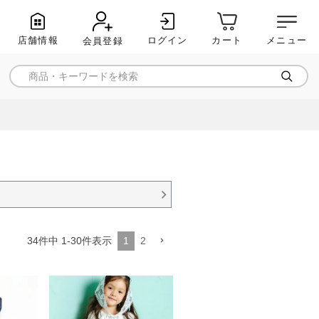
店舗情報
ログイン
メニュー
カート
会員登録
1
2
34
件中
1
-
30
件表示