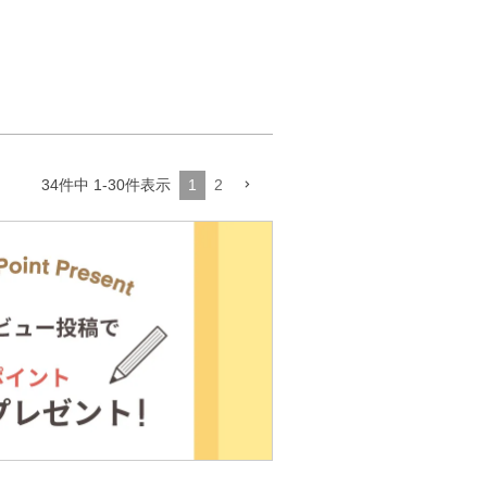
1
2
34
件中
1
-
30
件表示