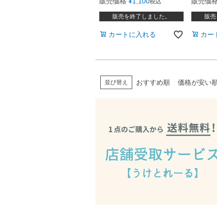
販売価格
¥
1,100
販売価
税込
販売を終了しました。
販売
カートに入れる
カー
おすすめ順
価格が安い
並び替え